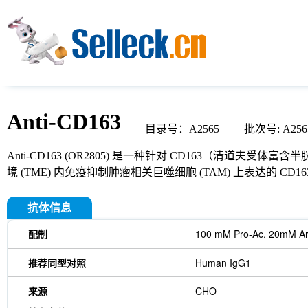
Anti-CD163
目录号：A2565 批次号: A2565
Anti-CD163 (OR2805) 是一种针对 CD163（清道夫
境 (TME) 内免疫抑制肿瘤相关巨噬细胞 (TAM) 上表达的 CD1
抗体信息
配制
100 mM Pro-Ac, 20mM Ar
推荐同型对照
Human IgG1
来源
CHO