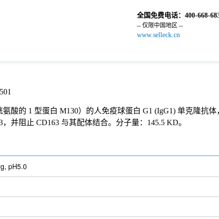
全国免费电话：
400-668-68
-- 仅限中国地区 --
www.selleck.cn
01
受体富含半胱氨酸的 1 型蛋白 M130）的人免疫球蛋白 G1 (IgG
63，并阻止 CD163 与其配体结合。分子量：145.5 KD。
g, pH5.0