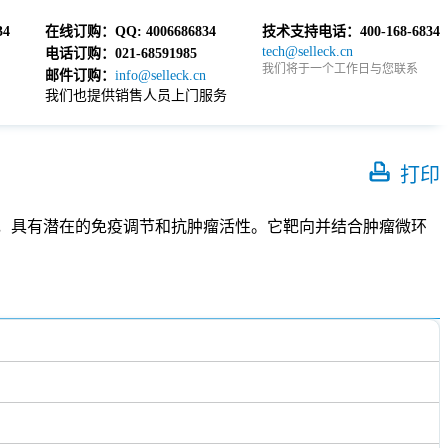
34
在线订购：
QQ: 4006686834
技术支持电话：
400-168-6834
tech@selleck.cn
电话订购：
021-68591985
我们将于一个工作日与您联系
邮件订购：
info@selleck.cn
我们也提供销售人员上门服务
打印
1) 单克隆抗体，具有潜在的免疫调节和抗肿瘤活性。它靶向并结合肿瘤微环