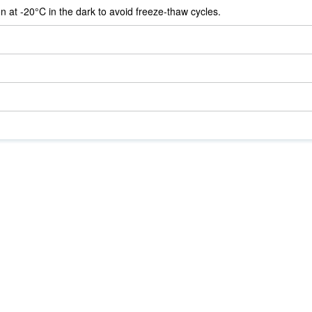
on at -20°C in the dark to avoid freeze-thaw cycles.