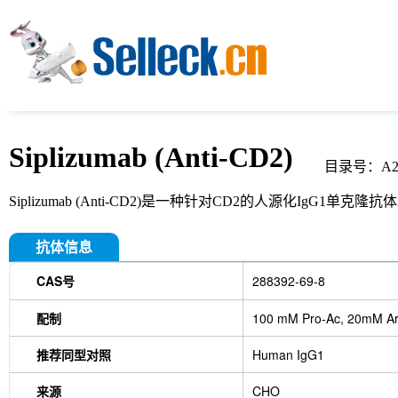
Siplizumab (Anti-CD2)
目录号：A25
Siplizumab (Anti-CD2)是一种针对CD2的人源化IgG1单
抗体信息
CAS号
288392-69-8
配制
100 mM Pro-Ac, 20mM Ar
推荐同型对照
Human IgG1
来源
CHO