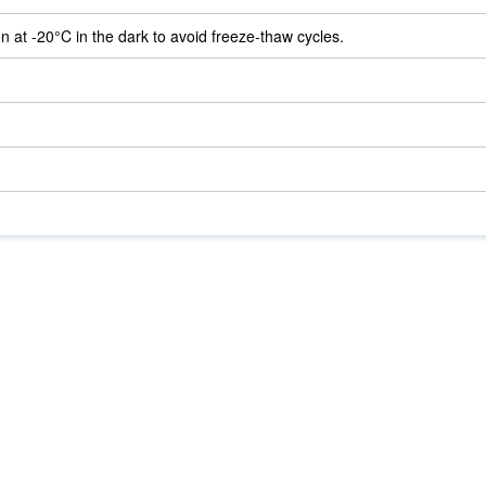
on at -20°C in the dark to avoid freeze-thaw cycles.