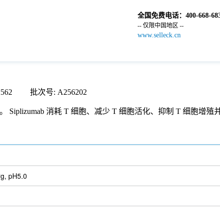
全国免费电话：
400-668-68
-- 仅限中国地区 --
www.selleck.cn
62 批次号: A256202
克隆抗体。 Siplizumab 消耗 T 细胞、减少 T 细胞活化、抑制 T 
g, pH5.0