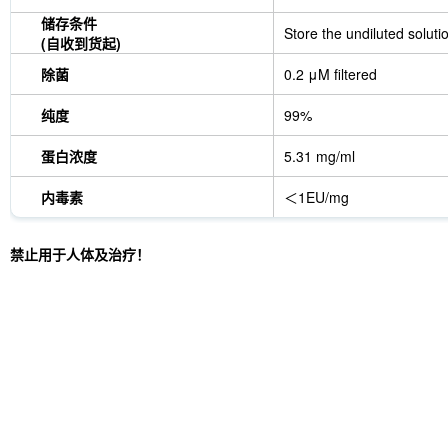
储存条件
Store the undiluted soluti
(自收到货起)
除菌
0.2 μM filtered
纯度
99%
蛋白浓度
5.31 mg/ml
内毒素
＜1EU/mg
禁止用于人体及治疗！