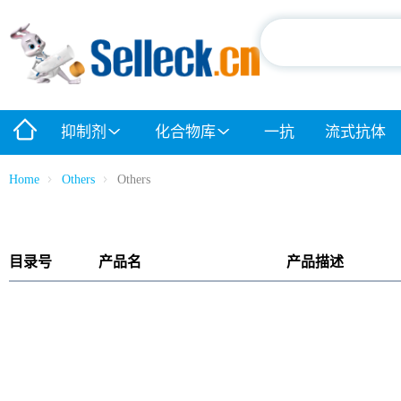
抑制剂
化合物库
一抗
流式抗体
Home
Others
Others
目录号
产品名
产品描述