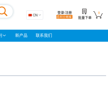
登录/注册
0
🇨🇳 CN
批量下单
剂
新产品
联系我们