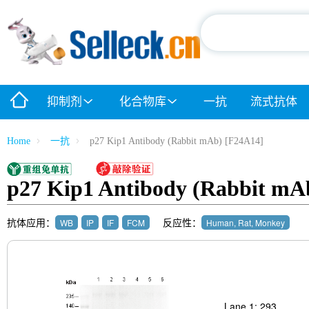
抑制剂
化合物库
一抗
流式抗体
Home
一抗
p27 Kip1 Antibody (Rabbit mAb) [F24A14]
p27 Kip1 Antibody (Rabbit mA
抗体应用：
反应性：
WB
IP
IF
FCM
Human, Rat, Monkey
Lane 1: 293