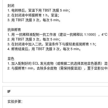
封闭
1. 电转移后，室温下用 TBST 洗膜 5 min；
2. 在封闭液中将膜孵育 1 h，室温；
3. 用 TBST 洗膜 3 次，每次 5 min。
抗体孵育
1. 用 一抗稀释液配制一抗工作液（建议一抗稀释比 1:1000），4
2. 用 TBST 洗膜 3 次，每次 5 min；
3. 在封闭液中加入二抗，室温条件下与膜轻柔摇晃孵育 1 h；
4. 孵育结束后，用 TBST 洗膜 3 次，每次 5 min。
显色
1. 加入配制好的 ECL 发光底物（或根据二抗选择其他显色基质）
2. 与膜孵育1 min，去除多余底物（需保持膜湿润），置于显影仪
IF
实验步骤：