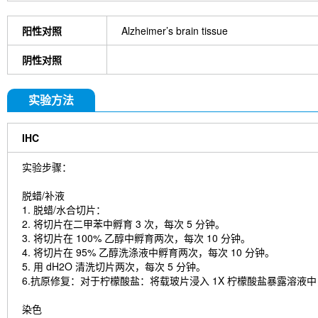
阳性对照
Alzheimer’s brain tissue
阴性对照
实验方法
IHC
实验步骤：
脱蜡/补液
1. 脱蜡/水合切片：
2. 将切片在二甲苯中孵育 3 次，每次 5 分钟。
3. 将切片在 100% 乙醇中孵育两次，每次 10 分钟。
4. 将切片在 95% 乙醇洗涤液中孵育两次，每次 10 分钟。
5. 用 dH2O 清洗切片两次，每次 5 分钟。
6.抗原修复：对于柠檬酸盐：将载玻片浸入 1X 柠檬酸盐暴露溶液中，在
染色