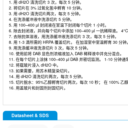
1. 用 dH2O 清洗切片 3 次，每次 5 分钟。
2. 将切片在 3% 过氧化氢中孵育 10 分钟。
3. 用 dH2O 清洗切片两次，每次 5 分钟。
4. 在洗涤缓冲液中洗涤切片 5 分钟。
5. 用 100–400 µl 封闭液在室温下封闭每个切片 1 小时。
6. 除去封闭液，并向每个切片中添加 100–400 µl 一抗稀释液。 4°
7. 去除抗体溶液，用洗涤缓冲液洗涤切片 3 次，每次 5 分钟。
8. 用 1-3 滴所需的 HRPA 覆盖切片。 在加湿室中室温孵育 30 分钟
9. 用洗涤缓冲液洗涤切片 3 次，每次 5 分钟。
10. 使用前将 DAB 显色剂浓缩液加入 DAB 稀释液中并充分混合。
11. 在每个切片上涂抹 100–400 µl DAB 并密切监测。 1-10
12. 将载玻片浸入 dH2O 中。
13. 如果需要，用苏木精复染切片。
14. 用 dH2O 清洗切片两次，每次 5 分钟。
15. 切片脱水：95%乙醇孵育切片两次，每次 10 秒； 在 100%
16. 用盖玻片和封固剂封固切片。
Datasheet & SDS