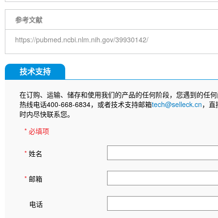
参考文献
https://pubmed.ncbi.nlm.nih.gov/39930142/
技术支持
在订购、运输、储存和使用我们的产品的任何阶段，您遇到的任何
热线电话400-668-6834，或者技术支持邮箱
tech@selleck.cn
，直
时内尽快联系您。
* 必填项
*
姓名
*
邮箱
电话