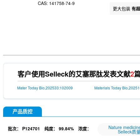
CAS: 141758-74-9
更大包装
有
客户使用Selleck的艾塞那肽发表文献
2
Mater Today Bio,202533:102009
Materials Today Bio,2025
产品质控
Nature medi
批次：
P124701
纯度：
99.84%
浓度：
Selleck