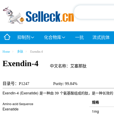
抑制剂
化合物库
一抗
流式抗体
Home
多肽
Exendin-4
Exendin-4
中文名称：艾塞那肽
目录号：P1247
Purity: 99.84%
Exendin-4 (Exenatide) 是一种由 39 个氨基酸组成的肽，是一种长效
规格
Amino-acid Sequence
Exenatide
1mg