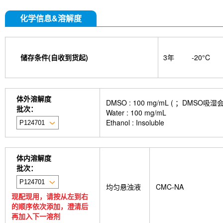
化学信息&溶解度
储存条件(自收到货起)
3年
-20°C
体外溶解度
DMSO : 100 mg/mL ( ；DM
批次：
Water : 100 mg/mL
Ethanol : Insoluble
体内溶解度
批次：
均匀悬浊液
CMC-NA
现配现用，请按从左到右
的顺序依次添加，澄清后
再加入下一溶剂