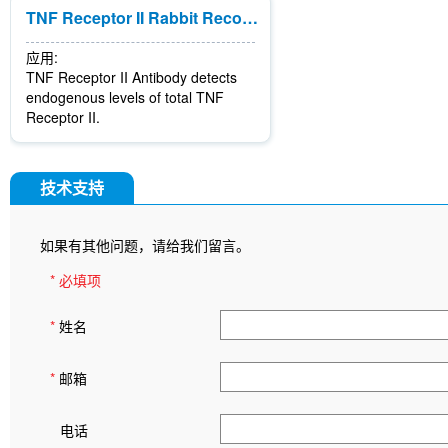
TNF Receptor II Rabbit Recombinant mAb
应用:
TNF Receptor II Antibody detects
endogenous levels of total TNF
Receptor II.
技术支持
如果有其他问题，请给我们留言。
* 必填项
*
姓名
*
邮箱
电话