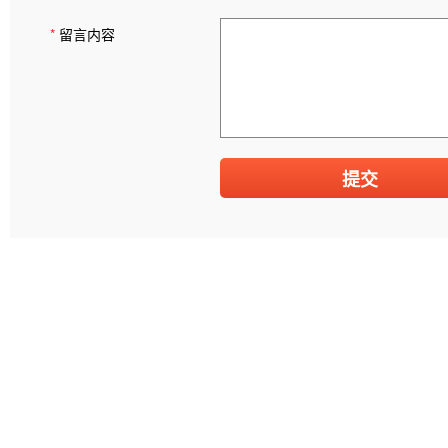
*
留言内容