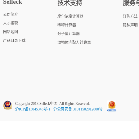
Selleck
技术支持
服务
公司简介
摩尔浓度计算器
订购方法
人才招聘
稀释计算器
隐私声明
网站地图
分子量计算器
产品目录下载
动物体内配方计算器
Copyright 2013 Selleck中国. All Rights Reserved.
沪ICP备13045345号-1
沪公网安备 31011502012800号