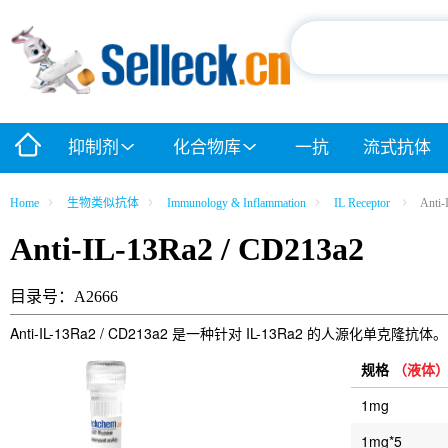
抑制剂
化合物库
一抗
流式抗体
Home
生物类似抗体
Immunology & Inflammation
IL Receptor
Anti-
Anti-IL-13Ra2 / CD213a2
目录号：A2666
Anti-IL-13Ra2 / CD213a2 是一种针对 IL-13Ra2 的人
规格
（液体
1mg
1mg*5