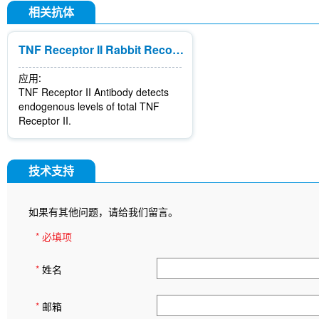
相关抗体
TNF Receptor II Rabbit Recombinant mAb
应用:
TNF Receptor II Antibody detects
endogenous levels of total TNF
Receptor II.
技术支持
如果有其他问题，请给我们留言。
* 必填项
*
姓名
*
邮箱