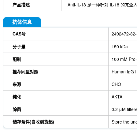
产品描述
Anti-IL-18 是一种针对 IL
抗体信息
CAS号
2492472-82-
分子量
150 kDa
配制
100 mM Pro-
推荐同型对照
Human IgG1
来源
CHO
纯化
AKTA
除菌
0.2 μM filter
储存条件(自收到货起)
Store the und