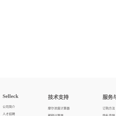
Selleck
技术支持
服务
公司简介
摩尔浓度计算器
订购方法
人才招聘
稀释计算器
隐私声明