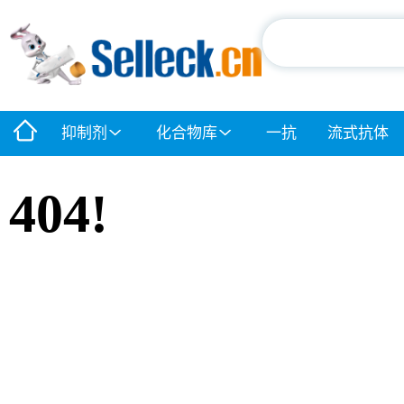
抑制剂
化合物库
一抗
流式抗体
404!