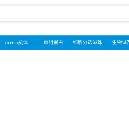
InVivo
抗体
重组蛋白
细胞分选磁珠
生物试