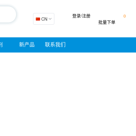
登录/注册
0
🇨🇳 CN
批量下单
剂
新产品
联系我们