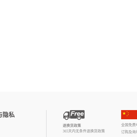
与隐私
全国免费电话:
退换货政策
365天内无条件退换货政策
订购及询