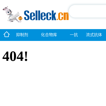
抑制剂
化合物库
一抗
流式抗体
404!