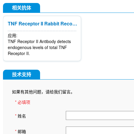
相关抗体
TNF Receptor II Rabbit Recombinant mAb
应用:
TNF Receptor II Antibody detects
endogenous levels of total TNF
Receptor II.
技术支持
如果有其他问题，请给我们留言。
* 必填项
*
姓名
*
邮箱