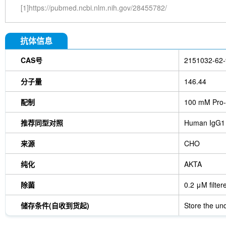
[1]https://pubmed.ncbi.nlm.nih.gov/28455782/
抗体信息
CAS号
2151032-62-
分子量
146.44
配制
100 mM Pro-
推荐同型对照
Human IgG1
来源
CHO
纯化
AKTA
除菌
0.2 μM filter
储存条件(自收到货起)
Store the und