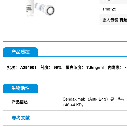
1mg*25
更大包装
有
产品质控
批次：
A294901
纯度：
99%
蛋白浓度：
7.9mg/ml
内毒素：
生物活性
Cendakimab（Anti-IL-
产品描述
146.44 KD。
参考文献