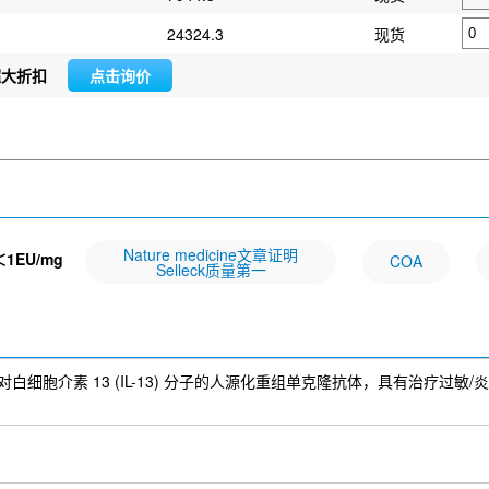
24324.3
现货
超大折扣
点击询价
Nature medicine文章证明
＜1EU/mg
COA
Selleck质量第一
13）是一种针对白细胞介素 13 (IL-13) 分子的人源化重组单克隆抗体，具