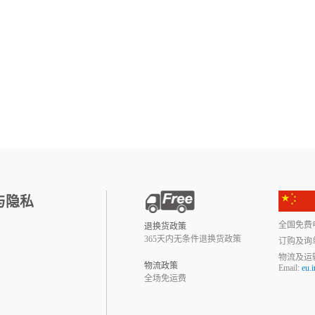
与隐私
全国免费电话:
退换货政策
365天内无条件退换货政策
订购及询
物流及运
物流政策
Email:
eu.
全场免运费