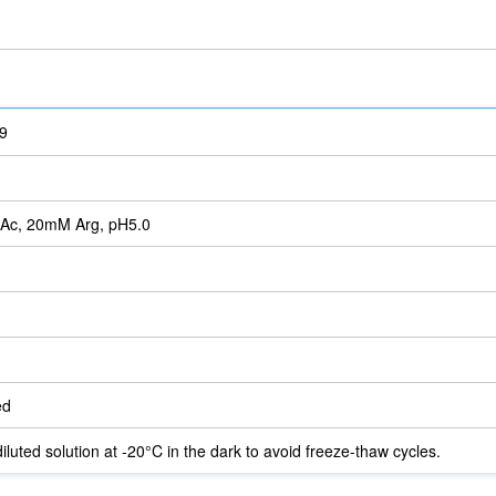
9
Ac, 20mM Arg, pH5.0
ed
iluted solution at -20°C in the dark to avoid freeze-thaw cycles.