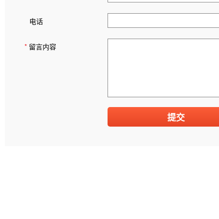
电话
*
留言内容