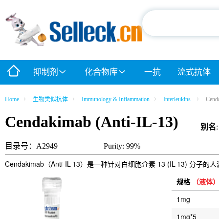
抑制剂
化合物库
一抗
流式抗体
Home
生物类似抗体
Immunology & Inflammation
Interleukins
Cenda
Cendakimab (Anti-IL-13)
别名
目录号：A2949
Purity: 99%
Cendakimab（Anti-IL-13）是一种针对白细胞介素 13 (IL
规格
（液体
1mg
1mg*5