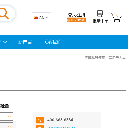
登录/注册
0
🇨🇳 CN
批量下单
剂
新产品
联系我们
仅限科研使用，禁用于人类
。
买数量
400-668-6834