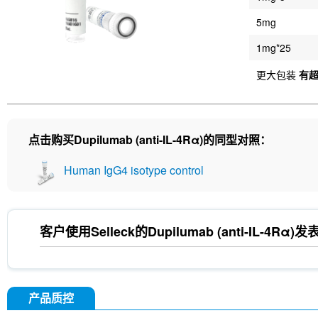
5mg
1mg*25
更大包装
有
点击购买Dupilumab (anti-IL-4Rα)的同型对照：
Human IgG4 isotype control
客户使用Selleck的
Dupilumab (anti-IL-4Rα)
发
产品质控