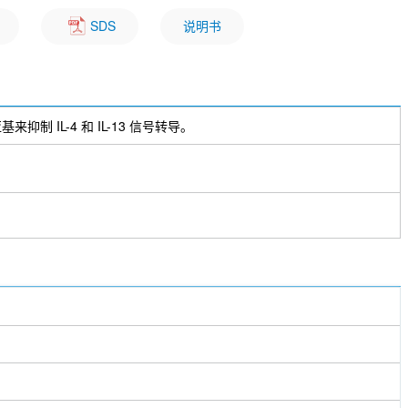
SDS
说明书
抑制 IL-4 和 IL-13 信号转导。