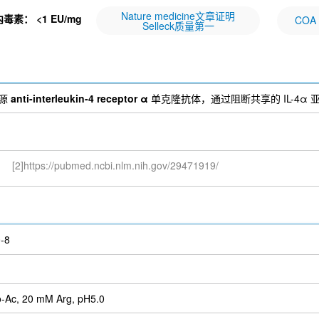
Nature medicine文章证明
内毒素：
<1 EU/mg
COA
Selleck质量第一
人源
anti-interleukin-4 receptor α
单克隆抗体，通过阻断共享的 IL-4α 亚基来
[2]https://pubmed.ncbi.nlm.nih.gov/29471919/
-8
-Ac, 20 mM Arg, pH5.0