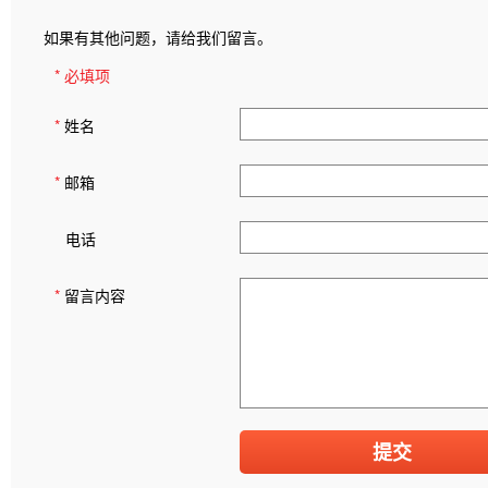
如果有其他问题，请给我们留言。
* 必填项
*
姓名
*
邮箱
电话
*
留言内容