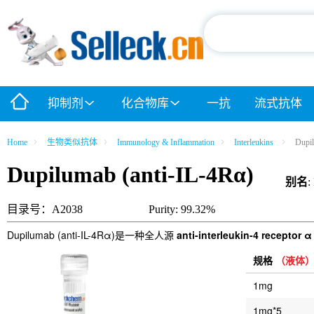
抑制剂
化合物库
一抗
流式抗体
Home
生物类似抗体
Immunology & Inflammation
Interleukins
Dupil
Dupilumab (anti-IL-4Rα)
别名
:
目录号：A2038
Purity: 99.32%
Dupilumab (anti-IL-4Rα)是一种全人源
anti-interleukin-4 receptor α
规格
（液体
1mg
1mg*5