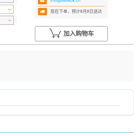
info@selleck.cn
现在下单，预计8月8日送达
加入购物车