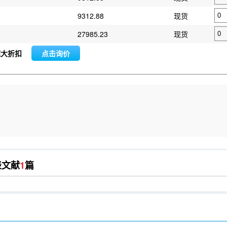
9312.88
现货
27985.23
现货
超大折扣
点击询价
表文献
1
篇