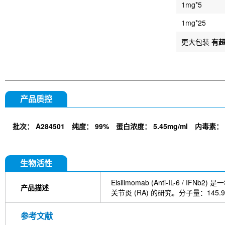
1mg*5
1mg*25
更大包装
有
产品质控
批次：
A284501
纯度：
99%
蛋白浓度：
5.45mg/ml
内毒素：
生物活性
Elsilimomab (Anti-IL-6 / 
产品描述
关节炎 (RA) 的研究。分子量：145.9
参考文献