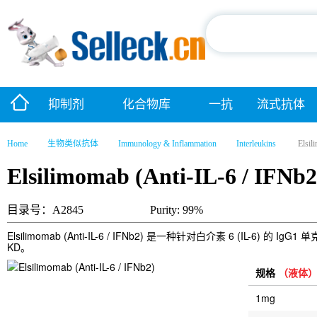
抑制剂
化合物库
一抗
流式抗体
Home
生物类似抗体
Immunology & Inflammation
Interleukins
Elsil
Elsilimomab (Anti-IL-6 / IFNb2
目录号：A2845
Purity: 99%
Elsilimomab (Anti-IL-6 / IFNb2) 是一种针对白介素 6 (IL-6
KD。
规格
（液体
1mg