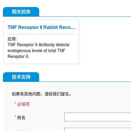
相关抗体
TNF Receptor II Rabbit Recombinant mAb
应用:
TNF Receptor II Antibody detects
endogenous levels of total TNF
Receptor II.
技术支持
如果有其他问题，请给我们留言。
* 必填项
*
姓名