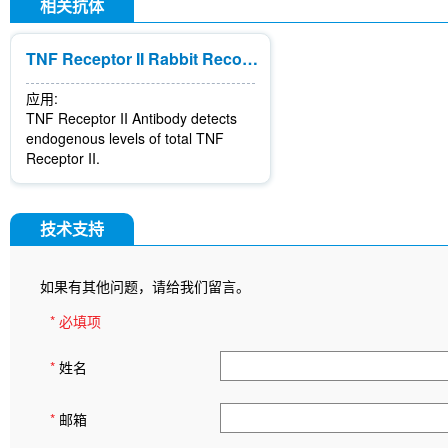
相关抗体
TNF Receptor II Rabbit Recombinant mAb
应用:
TNF Receptor II Antibody detects
endogenous levels of total TNF
Receptor II.
技术支持
如果有其他问题，请给我们留言。
* 必填项
*
姓名
*
邮箱