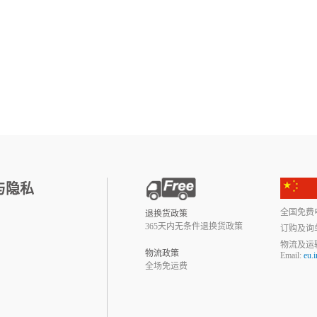
与隐私
全国免费电话:
退换货政策
365天内无条件退换货政策
订购及询
物流及运
物流政策
Email:
eu.
全场免运费