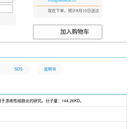
info@selleck.cn
现在下单，预计8月10日送达
加入购物车
SDS
说明书
umab 可用于溃疡性结肠炎的研究。分子量：144.26KD。