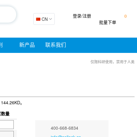
登录/注册
0
🇨🇳 CN
批量下单
剂
新产品
联系我们
仅限科研使用，禁用于人类
144.26KD。
买数量
400-668-6834