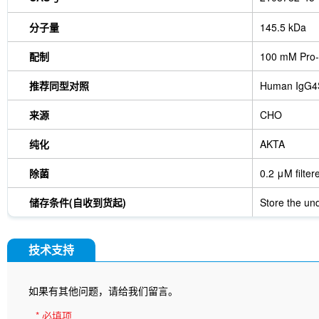
分子量
145.5 kDa
配制
100 mM Pro-
推荐同型对照
Human IgG4
来源
CHO
纯化
AKTA
除菌
0.2 μM filter
储存条件(自收到货起)
Store the und
技术支持
如果有其他问题，请给我们留言。
* 必填项