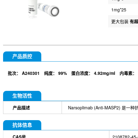
1mg*25
更大包装
有
产品质控
批次：
A240301
纯度：
99%
蛋白浓度：
4.92mg/ml
内毒素：
生物活性
产品描述
Narsoplimab (Anti-MAS
抗体信息
CAS号
2108782-45-