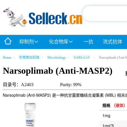
抑制剂
化合物库
一抗
流式抗体
Home
生物类似抗体
Microbiology
SARS-CoV
Narsoplimab (Anti
Narsoplimab (Anti-MASP2)
目录号：A2403
Purity: 99%
Narsoplimab (Anti-MASP2) 是一种抗甘露聚糖结合凝集素 (MB
规格
（液体
1mg
1mg*5