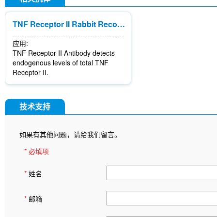
TNF Receptor II Rabbit Recombinant mAb
应用:
TNF Receptor II Antibody detects
endogenous levels of total TNF
Receptor II.
技术支持
如果有其他问题，请给我们留言。
* 必填项
*
姓名
*
邮箱