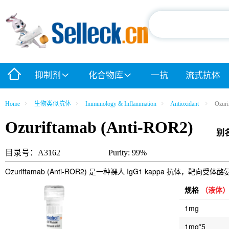
抑制剂
化合物库
一抗
流式抗体
Home
生物类似抗体
Immunology & Inflammation
Antioxidant
Ozuri
Ozuriftamab (Anti-ROR2)
别
目录号：A3162
Purity: 99%
Ozuriftamab (Anti-ROR2) 是一种裸人 IgG1 kappa 抗
规格
（液体
1mg
1mg*5