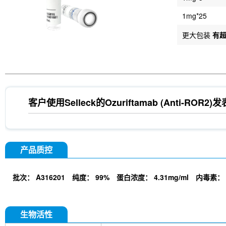
1mg*25
更大包装
有
客户使用Selleck的
Ozuriftamab (Anti-ROR2)
发
产品质控
批次：
A316201
纯度：
99%
蛋白浓度：
4.31mg/ml
内毒素：
生物活性