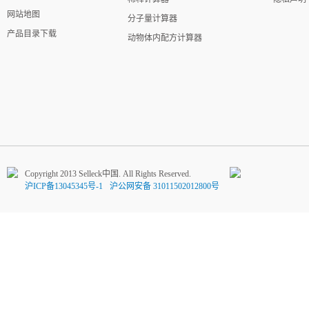
网站地图
分子量计算器
产品目录下载
动物体内配方计算器
Copyright 2013 Selleck中国. All Rights Reserved.
沪ICP备13045345号-1
沪公网安备 31011502012800号