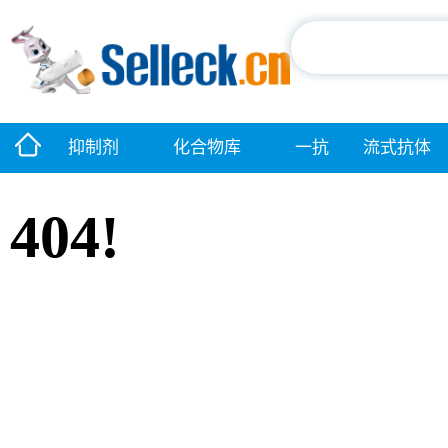
抑制剂
化合物库
一抗
流式抗体
404!