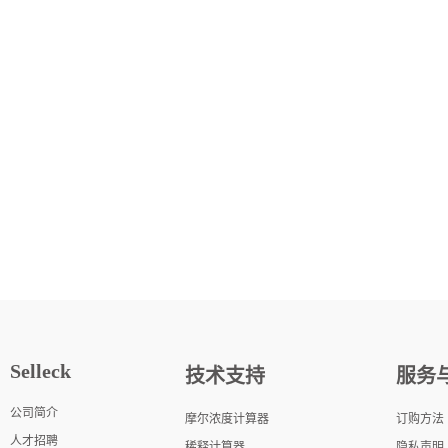
Selleck
技术支持
服务
公司简介
摩尔浓度计算器
订购方法
人才招聘
稀释计算器
隐私声明