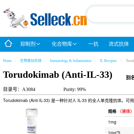
抑制剂
化合物库
一抗
流式抗体
Home
生物类似抗体
Immunology & Inflammation
IL Receptor
Torud
Torudokimab (Anti-IL-33)
别
目录号：A3084
Purity: 99%
Torudokimab (Anti-IL-33) 是一种针对人 IL-33 的全人单克隆
规格
（液体
1mg
1mg*5