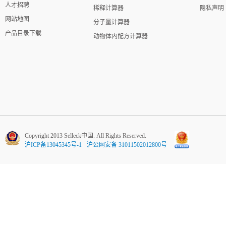
人才招聘
稀释计算器
隐私声明
网站地图
分子量计算器
产品目录下载
动物体内配方计算器
Copyright 2013 Selleck中国. All Rights Reserved.
沪ICP备13045345号-1
沪公网安备 31011502012800号