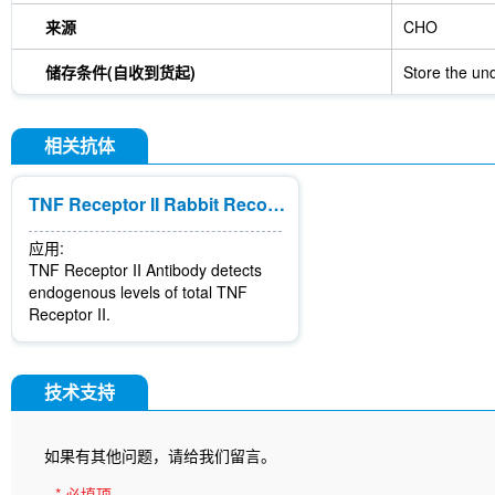
来源
CHO
储存条件(自收到货起)
Store the und
相关抗体
TNF Receptor II Rabbit Recombinant mAb
应用:
TNF Receptor II Antibody detects
endogenous levels of total TNF
Receptor II.
技术支持
如果有其他问题，请给我们留言。
* 必填项