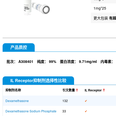
1mg*25
更大包装
有
产品质控
批次：
A308401
纯度：
99%
蛋白浓度：
9.71mg/ml
内毒素：
IL Receptor抑制剂选择性比较
抑制剂名称
引文数量
IL Receptor
Dexamethasone
132
✔
Dexamethasone Sodium Phosphate
33
✔