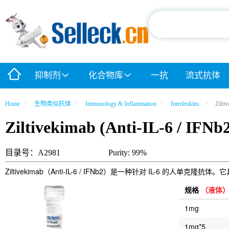
抑制剂
化合物库
一抗
流式抗体
Home
生物类似抗体
Immunology & Inflammation
Interleukins
Zilti
Ziltivekimab (Anti-IL-6 / IFNb
目录号：A2981
Purity: 99%
Ziltivekimab（Anti-IL-6 / IFNb2）是一种针对 IL-6 
规格
（液体
1mg
1mg*5