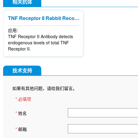
相关抗体
TNF Receptor II Rabbit Recombinant mAb
应用:
TNF Receptor II Antibody detects
endogenous levels of total TNF
Receptor II.
技术支持
如果有其他问题，请给我们留言。
* 必填项
*
姓名
*
邮箱