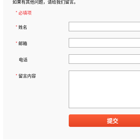
如果有其他问题，请给我们留言。
* 必填项
*
姓名
*
邮箱
电话
*
留言内容