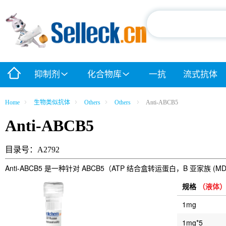
抑制剂
化合物库
一抗
流式抗体
Home
生物类似抗体
Others
Others
Anti-ABCB5
Anti-ABCB5
目录号：A2792
Anti-ABCB5 是一种针对 ABCB5（ATP 结合盒转运蛋白，B 亚家族 
规格
（液体
1mg
1mg*5