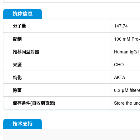
抗体信息
分子量
147.74
配制
100 mM Pro-
推荐同型对照
Human IgG1
来源
CHO
纯化
AKTA
除菌
0.2 μM filter
储存条件(自收到货起)
Store the und
技术支持