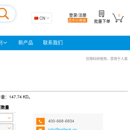
登录/注册
0
🇨🇳 CN
批量下单
剂
新产品
联系我们
仅限科研使用，禁用于人类
：147.74 KD。
买数量
400-668-6834
info@selleck.cn