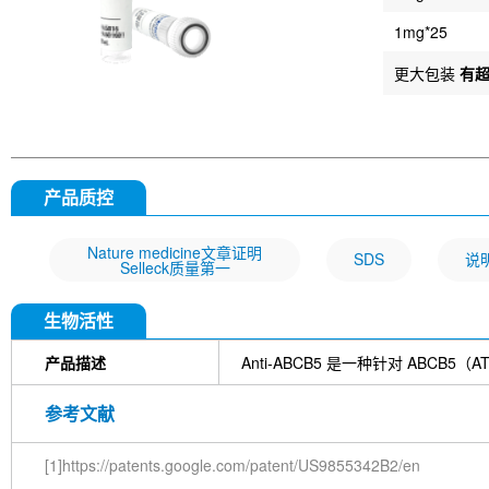
1mg*25
更大包装
有
产品质控
Nature medicine文章证明
SDS
说
Selleck质量第一
生物活性
产品描述
Anti-ABCB5 是一种针对 ABCB
参考文献
[1]https://patents.google.com/patent/US9855342B2/en