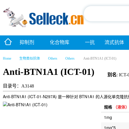
抑制剂
化合物库
一抗
流式抗体
Home
生物类似抗体
Others
Others
Anti-BTN1A1 (ICT-01)
Anti-BTN1A1 (ICT-01)
别名
: ICT-
目录号：A3148
Anti-BTN1A1 (ICT-01-N297A) 是一种针对 BTN1A1 的人源
规格
（液体
1mg
1mg*5