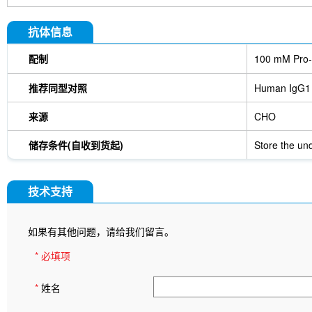
抗体信息
配制
100 mM Pro-
推荐同型对照
Human IgG1
来源
CHO
储存条件(自收到货起)
Store the und
技术支持
如果有其他问题，请给我们留言。
* 必填项
*
姓名