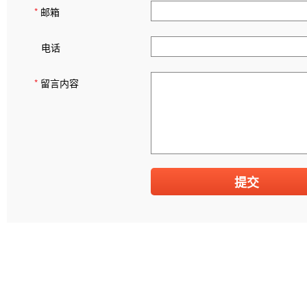
*
邮箱
电话
*
留言内容