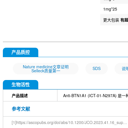
1mg*25
更大包装
有
产品质控
Nature medicine文章证明
SDS
说
Selleck质量第一
生物活性
产品描述
Anti-BTN1A1 (ICT-01-N2
参考文献
[1]https://ascopubs.org/doi/abs/10.1200/JCO.2023.41.16_suppl.2633