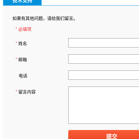
技术支持
如果有其他问题，请给我们留言。
* 必填项
*
姓名
*
邮箱
电话
*
留言内容