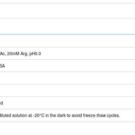
Ac, 20mM Arg, pH5.0
SA
ed
iluted solution at -20°C in the dark to avoid freeze-thaw cycles.