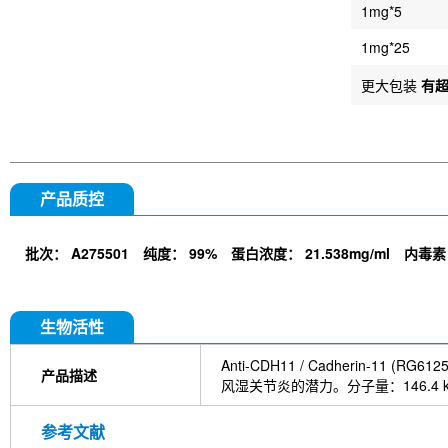
1mg*5
1mg*25
更大包装
有
产品质控
批次：
A275501
纯度：
99%
蛋白浓度：
21.538mg/ml
内毒素
生物活性
Anti-CDH11 / Cadherin
产品描述
风湿关节炎的潜力。分子量：146.4 
参考文献