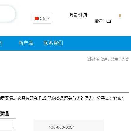
登录/注册
0
🇨🇳 CN
批量下单
剂
新产品
联系我们
仅限科研使用，禁用于人类
滑膜内膜内层聚集。它具有研究 FLS 靶向类风湿关节炎的潜力。分子量：146.4
买数量
400-668-6834