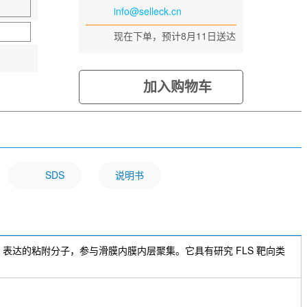
info@selleck.cn
现在下单，预计8月11日送达
加入购物车
SDS
说明书
 是由 FLS 表达的粘附分子，参与滑膜内膜内层聚集。它具有研究 FLS 靶向类