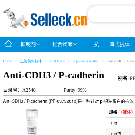
抑制剂
化合物库
一抗
流式抗体
Home
生物类似抗体
Cell Cycle
Apoptosis related
Anti-CDH3 / P-cad
Anti-CDH3 / P-cadherin
别名
: P
目录号：A2548
Purity: 99%
Anti-CDH3 / P-cadherin (PF-03732010)是一种针对
规格
（液体
1mg
1mg*5