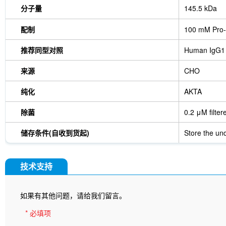
分子量
145.5 kDa
配制
100 mM Pro-
推荐同型对照
Human IgG1
来源
CHO
纯化
AKTA
除菌
0.2 μM filter
储存条件(自收到货起)
Store the und
技术支持
如果有其他问题，请给我们留言。
* 必填项