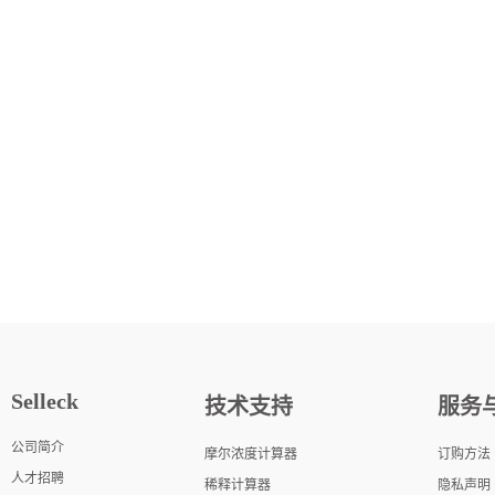
Selleck
技术支持
服务
公司简介
摩尔浓度计算器
订购方法
人才招聘
稀释计算器
隐私声明