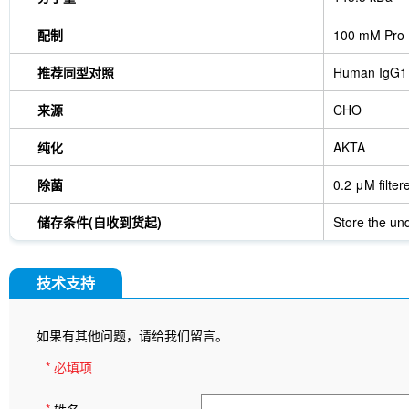
配制
100 mM Pro-
推荐同型对照
Human IgG1
来源
CHO
纯化
AKTA
除菌
0.2 μM filter
储存条件(自收到货起)
Store the und
技术支持
如果有其他问题，请给我们留言。
* 必填项