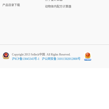
产品目录下载
动物体内配方计算器
Copyright 2013 Selleck中国. All Rights Reserved.
沪ICP备13045345号-1
沪公网安备 31011502012800号