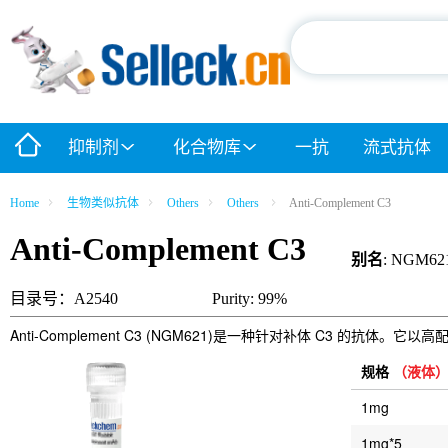
抑制剂
化合物库
一抗
流式抗体
Home
生物类似抗体
Others
Others
Anti-Complement C3
Anti-Complement C3
别名
: NGM62
目录号：A2540
Purity: 99%
Anti-Complement C3 (NGM621)是一种针对补体 C3 的抗
规格
（液体
1mg
1mg*5