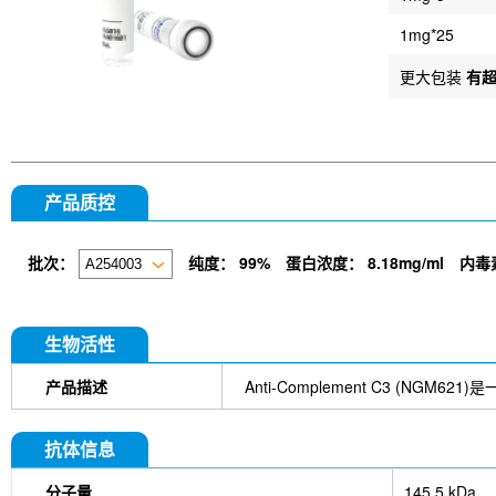
1mg*25
更大包装
有
产品质控
批次：
纯度：
99%
蛋白浓度：
8.18mg/ml
内毒
生物活性
产品描述
Anti-Complement C3 (N
抗体信息
分子量
145.5 kDa