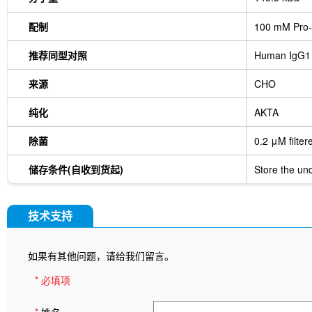
配制
100 mM Pro-
推荐同型对照
Human IgG1
来源
CHO
纯化
AKTA
除菌
0.2 μM filter
储存条件(自收到货起)
Store the und
技术支持
如果有其他问题，请给我们留言。
* 必填项