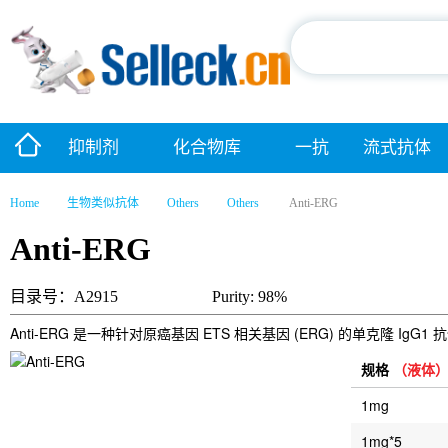
抑制剂
化合物库
一抗
流式抗体
Home
生物类似抗体
Others
Others
Anti-ERG
Anti-ERG
目录号：A2915
Purity: 98%
Anti-ERG 是一种针对原癌基因 ETS 相关基因 (ERG) 的单克隆
规格
（液体
1mg
1mg*5