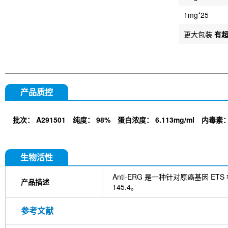
1mg*25
更大包装
有
产品质控
批次：
A291501
纯度：
98%
蛋白浓度：
6.113mg/ml
内毒素
生物活性
Anti-ERG 是一种针对原癌基因 
产品描述
145.4。
参考文献