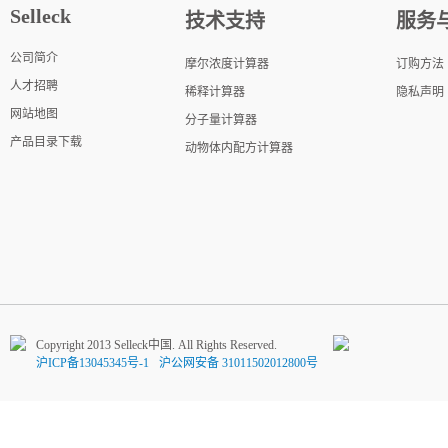
Selleck
技术支持
服务
公司简介
摩尔浓度计算器
订购方法
人才招聘
稀释计算器
隐私声明
网站地图
分子量计算器
产品目录下载
动物体内配方计算器
Copyright 2013 Selleck中国. All Rights Reserved.
沪ICP备13045345号-1
沪公网安备 31011502012800号