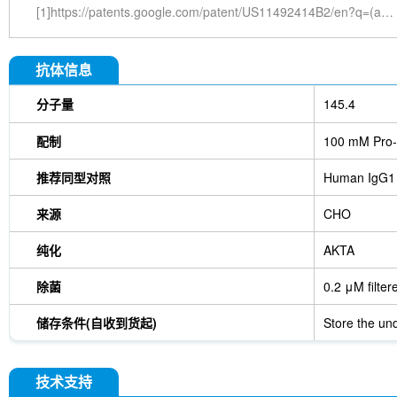
[1]https://patents.google.com/patent/US11492414B2/en?q=(anti-ERG)&assignee=Jackson+Foundation&oq=Jackson+Foundation++anti-ERG
抗体信息
分子量
145.4
配制
100 mM Pro-
推荐同型对照
Human IgG1
来源
CHO
纯化
AKTA
除菌
0.2 μM filter
储存条件(自收到货起)
Store the und
技术支持