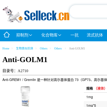
抑制剂
化合物库
一抗
流式抗体
Home
生物类似抗体
Others
Others
Anti-GOLM1
Anti-GOLM1
目录号：A2710
Anti-GREM1 / Gremlin 是一种针对高尔基体蛋白 73（GP73、
规格
（液体
1mg
1mg*5