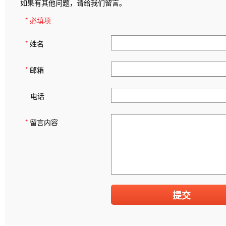
如果有其他问题，请给我们留言。
* 必填项
*
姓名
*
邮箱
电话
*
留言内容