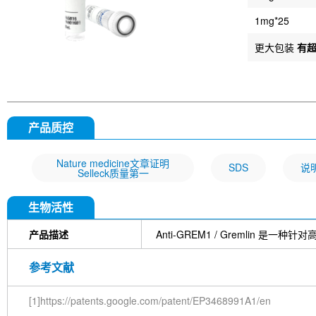
1mg*25
更大包装
有
产品质控
Nature medicine文章证明
SDS
说
Selleck质量第一
生物活性
产品描述
Anti-GREM1 / Gremlin 
参考文献
[1]https://patents.google.com/patent/EP3468991A1/en