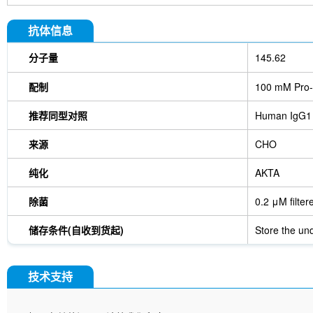
抗体信息
分子量
145.62
配制
100 mM Pro-
推荐同型对照
Human IgG1
来源
CHO
纯化
AKTA
除菌
0.2 μM filter
储存条件(自收到货起)
Store the und
技术支持