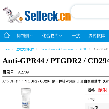
抑制剂
化合物库
一抗
流式抗体
Home
生物类似抗体
Endocrinology & Hormones
GPR
Anti-GPR44
Anti-GPR44 / PTGDR2 / CD29
目录号：A2709
Anti-GPR44 / PTGDR2 / CD294 是一种针对跨膜 G 蛋白偶联
规格
（液体
1mg
1mg*5