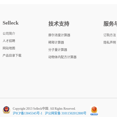
Selleck
技术支持
服务
公司简介
摩尔浓度计算器
订购方法
人才招聘
稀释计算器
隐私声明
网站地图
分子量计算器
产品目录下载
动物体内配方计算器
Copyright 2013 Selleck中国. All Rights Reserved.
沪ICP备13045345号-1
沪公网安备 31011502012800号