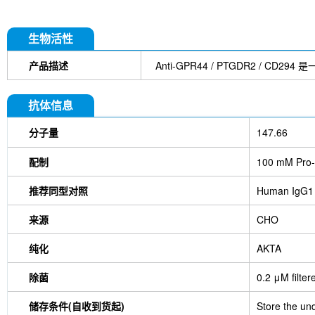
生物活性
产品描述
Anti-GPR44 / PTGDR2 / 
抗体信息
分子量
147.66
配制
100 mM Pro-
推荐同型对照
Human IgG1
来源
CHO
纯化
AKTA
除菌
0.2 μM filter
储存条件(自收到货起)
Store the und