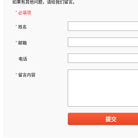
如果有其他问题，请给我们留言。
* 必填项
*
姓名
*
邮箱
电话
*
留言内容