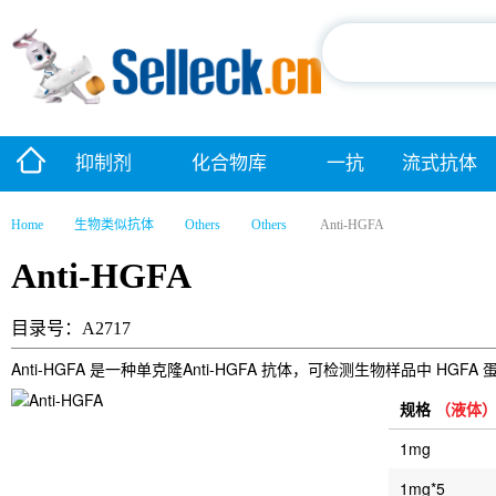
抑制剂
化合物库
一抗
流式抗体
Home
生物类似抗体
Others
Others
Anti-HGFA
Anti-HGFA
目录号：A2717
Anti-HGFA 是一种单克隆Anti-HGFA 抗体，可检测生物样品中 HGF
规格
（液体
1mg
1mg*5