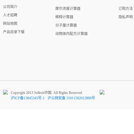
公司简介
摩尔浓度计算器
订购方法
人才招聘
稀释计算器
隐私声明
网站地图
分子量计算器
产品目录下载
动物体内配方计算器
Copyright 2013 Selleck中国. All Rights Reserved.
沪ICP备13045345号-1
沪公网安备 31011502012800号