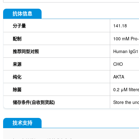
抗体信息
分子量
141.18
配制
100 mM Pro-
推荐同型对照
Human IgG1
来源
CHO
纯化
AKTA
除菌
0.2 μM filter
储存条件(自收到货起)
Store the und
技术支持