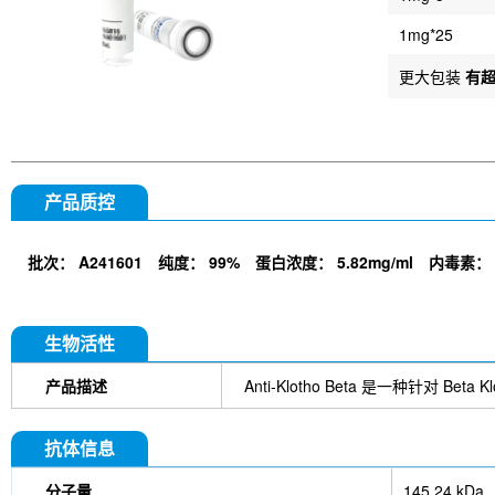
1mg*25
更大包装
有
产品质控
批次：
A241601
纯度：
99%
蛋白浓度：
5.82mg/ml
内毒素：
生物活性
产品描述
Anti-Klotho Beta 是一种针对 Beta
抗体信息
分子量
145.24 kDa