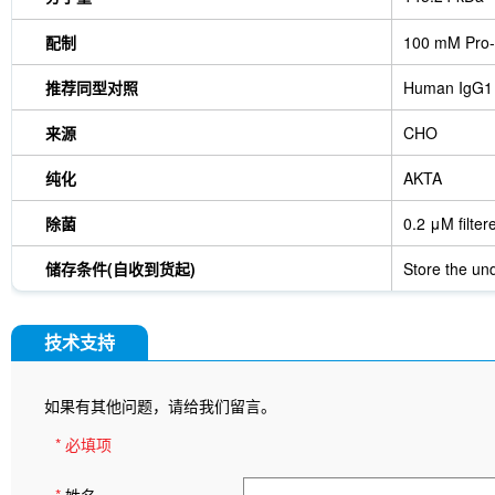
配制
100 mM Pro-
推荐同型对照
Human IgG1
来源
CHO
纯化
AKTA
除菌
0.2 μM filter
储存条件(自收到货起)
Store the und
技术支持
如果有其他问题，请给我们留言。
* 必填项