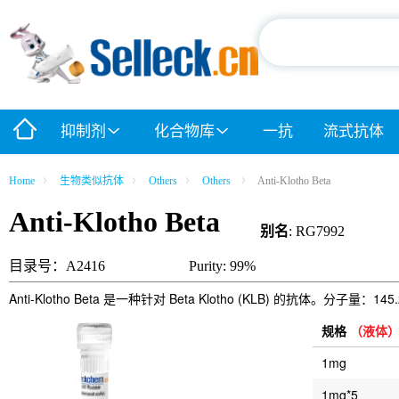
抑制剂
化合物库
一抗
流式抗体
Home
生物类似抗体
Others
Others
Anti-Klotho Beta
Anti-Klotho Beta
别名
: RG7992
目录号：A2416
Purity: 99%
Anti-Klotho Beta 是一种针对 Beta Klotho (KLB) 的抗体。分子量：145
规格
（液体
1mg
1mg*5