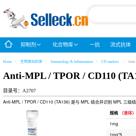
抑制剂
化合物库
一抗
流式抗体
Home
生物类似抗体
Immunology & Inflammation
CD markers
Anti
Anti-MPL / TPOR / CD110 (TA
目录号：A2707
Anti-MPL / TPOR / CD110 (TA136) 是与 MPL 结合并
规格
（液体
1mg
1mg*5