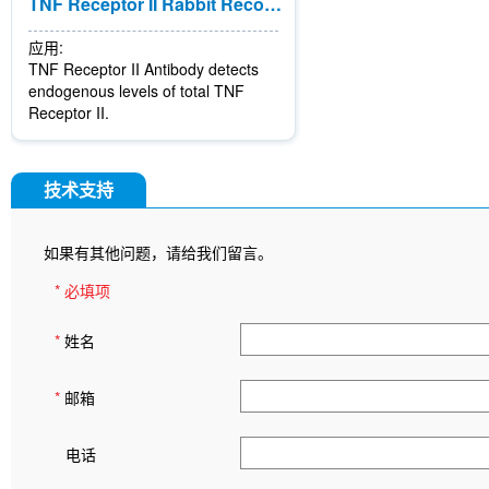
TNF Receptor II Rabbit Recombinant mAb
应用:
TNF Receptor II Antibody detects
endogenous levels of total TNF
Receptor II.
技术支持
如果有其他问题，请给我们留言。
* 必填项
*
姓名
*
邮箱
电话