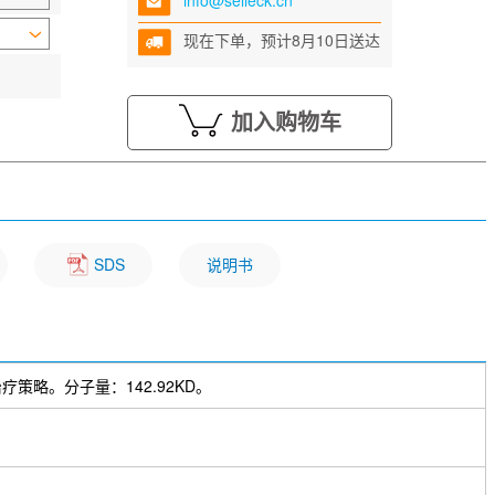
info@selleck.cn
现在下单，预计8月10日送达
加入购物车
SDS
说明书
治疗策略。分子量：142.92KD。