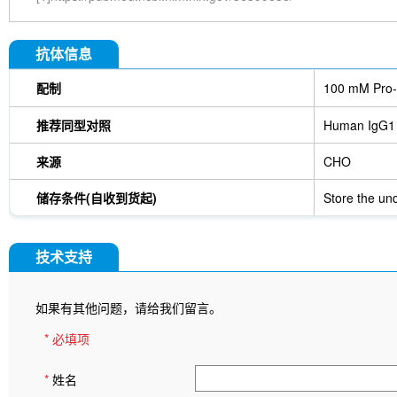
抗体信息
配制
100 mM Pro-
推荐同型对照
Human IgG1
来源
CHO
储存条件(自收到货起)
Store the und
技术支持
如果有其他问题，请给我们留言。
* 必填项
*
姓名