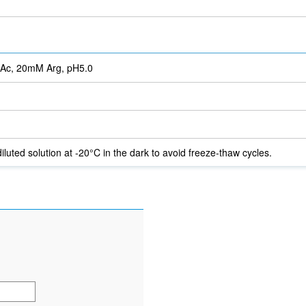
Ac, 20mM Arg, pH5.0
iluted solution at -20°C in the dark to avoid freeze-thaw cycles.