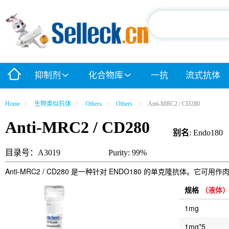
抑制剂
化合物库
一抗
流式抗体
Home
生物类似抗体
Others
Others
Anti-MRC2 / CD280
Anti-MRC2 / CD280
别名
: Endo180
目录号：A3019
Purity: 99%
Anti-MRC2 / CD280 是一种针对 ENDO180 的单克隆抗体。
规格
（液体
1mg
1mg*5