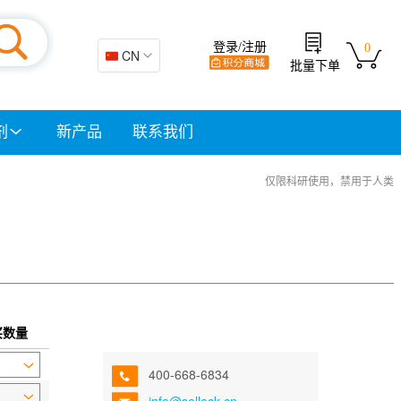
登录/注册
0
🇨🇳 CN
批量下单
剂
新产品
联系我们
仅限科研使用，禁用于人类
买数量
400-668-6834