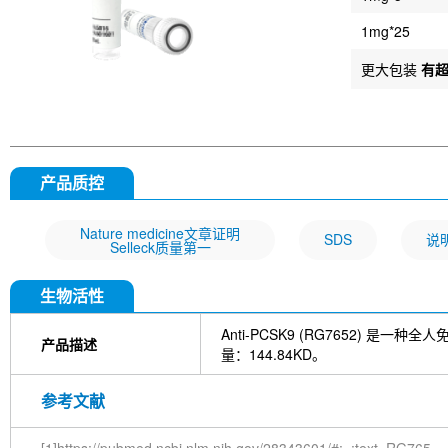
1mg*25
更大包装
有
产品质控
Nature medicine文章证明
SDS
说
Selleck质量第一
生物活性
Anti-PCSK9 (RG7652) 是
产品描述
量：144.84KD。
参考文献