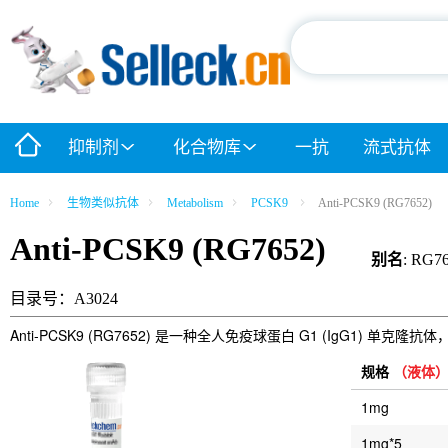
抑制剂
化合物库
一抗
流式抗体
Home
生物类似抗体
Metabolism
PCSK9
Anti-PCSK9 (RG7652)
Anti-PCSK9 (RG7652)
别名
: RG7
目录号：A3024
Anti-PCSK9 (RG7652) 是一种全人免疫球蛋白 G1 (IgG1) 
规格
（液体
1mg
1mg*5