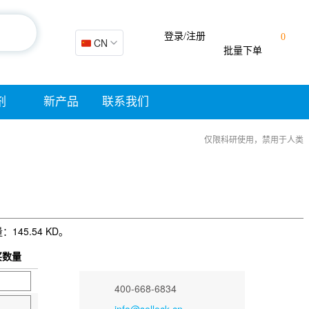
登录/注册
0
🇨🇳 CN
批量下单
剂
新产品
联系我们
仅限科研使用，禁用于人类
145.54 KD。
买数量
400-668-6834