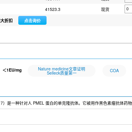
41523.3
现货
超大折扣
点击询价
Nature medicine文章证明
：
＜1EU/mg
COA
Selleck质量第一
nti-PMEL17）是一种针对人 PMEL 蛋白的单克隆抗体。它被用作黑色素瘤抗体药物