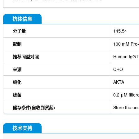
抗体信息
分子量
145.54
配制
100 mM Pro-
推荐同型对照
Human IgG1
来源
CHO
纯化
AKTA
除菌
0.2 μM filter
储存条件(自收到货起)
Store the und
技术支持