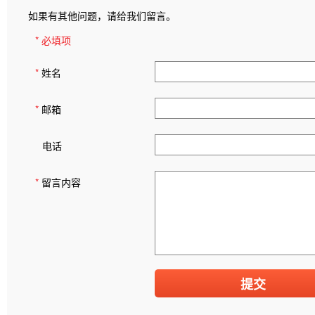
如果有其他问题，请给我们留言。
* 必填项
*
姓名
*
邮箱
电话
*
留言内容