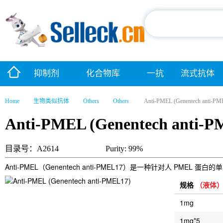
抑制剂
化合物库
一抗
流式抗体
Home
生物类似抗体
Others
Others
Anti-PMEL (Genentech anti-PM
Anti-PMEL (Genentech anti-P
目录号：A2614
Purity: 99%
Anti-PMEL（Genentech anti-PMEL17）是一种针对人 PME
规格
（液体
1mg
1mg*5