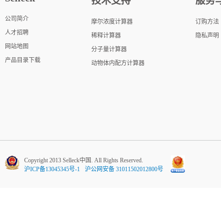
技术支持
服务
公司简介
摩尔浓度计算器
订购方法
人才招聘
稀释计算器
隐私声明
网站地图
分子量计算器
产品目录下载
动物体内配方计算器
Copyright 2013 Selleck中国. All Rights Reserved.
沪ICP备13045345号-1
沪公网安备 31011502012800号