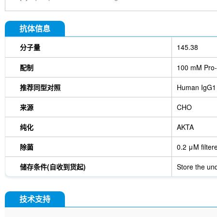
抗体信息
分子量
145.38
配制
100 mM Pro-
推荐同型对照
Human IgG1
来源
CHO
纯化
AKTA
除菌
0.2 μM filter
储存条件(自收到货起)
Store the und
技术支持