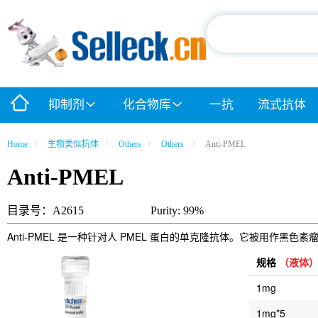
抑制剂
化合物库
一抗
流式抗体
Home
生物类似抗体
Others
Others
Anti-PMEL
Anti-PMEL
目录号：A2615
Purity: 99%
Anti-PMEL 是一种针对人 PMEL 蛋白的单克隆抗体。它被用作黑色素瘤
规格
（液体
1mg
1mg*5