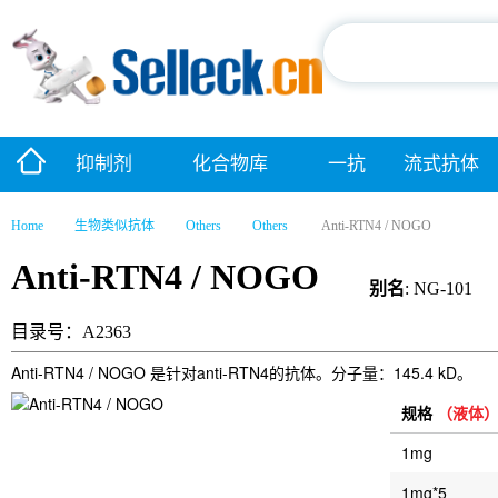
抑制剂
化合物库
一抗
流式抗体
Home
生物类似抗体
Others
Others
Anti-RTN4 / NOGO
Anti-RTN4 / NOGO
别名
: NG-101
目录号：A2363
Anti-RTN4 / NOGO 是针对anti-RTN4的抗体。分子量：145.4 kD。
规格
（液体
1mg
1mg*5