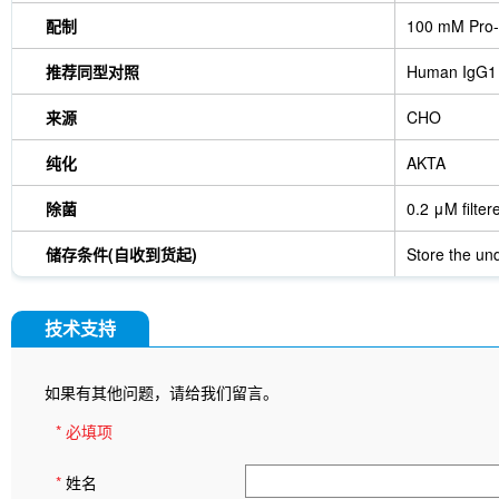
配制
100 mM Pro-
推荐同型对照
Human IgG1
来源
CHO
纯化
AKTA
除菌
0.2 μM filter
储存条件(自收到货起)
Store the und
技术支持
如果有其他问题，请给我们留言。
* 必填项
*
姓名