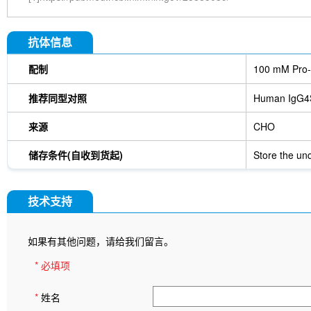
抗体信息
配制
100 mM Pro-
推荐同型对照
Human IgG4
来源
CHO
储存条件(自收到货起)
Store the und
技术支持
如果有其他问题，请给我们留言。
* 必填项
*
姓名