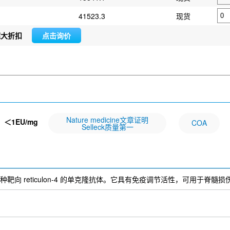
41523.3
现货
超大折扣
点击询价
Nature medicine文章证明
：
＜1EU/mg
COA
Selleck质量第一
NOGO) 是一种靶向 reticulon-4 的单克隆抗体。它具有免疫调节活性，可用于脊