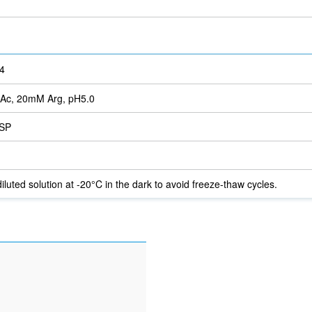
4
Ac, 20mM Arg, pH5.0
SP
iluted solution at -20°C in the dark to avoid freeze-thaw cycles.