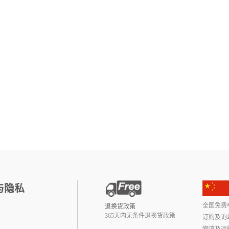
与隐私
全国免费电话:
退换货政策
365天内无条件退换货政策
订购及询