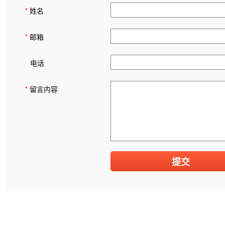
*
姓名
*
邮箱
电话
*
留言内容