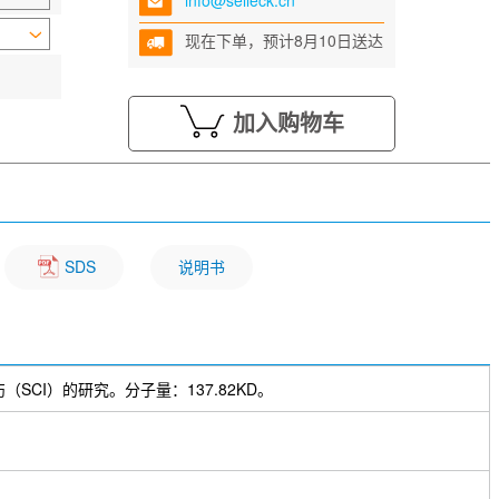
info@selleck.cn
现在下单，预计8月10日送达
加入购物车
SDS
说明书
髓损伤（SCI）的研究。分子量：137.82KD。