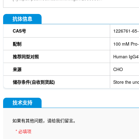
抗体信息
CAS号
1226761-65-
配制
100 mM Pro-
推荐同型对照
Human IgG4
来源
CHO
储存条件(自收到货起)
Store the und
技术支持
如果有其他问题，请给我们留言。
* 必填项