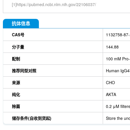
[1]https://pubmed.ncbi.nlm.nih.gov/22106037/
抗体信息
CAS号
1132758-87-
分子量
144.88
配制
100 mM Pro-
推荐同型对照
Human IgG4
来源
CHO
纯化
AKTA
除菌
0.2 μM filter
储存条件(自收到货起)
Store the und