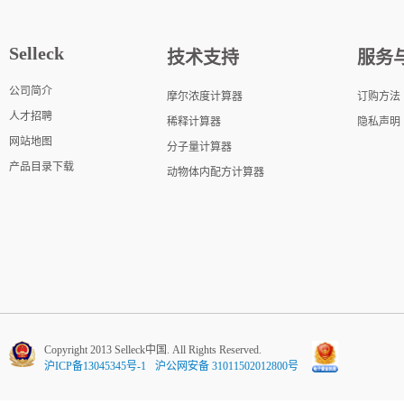
Selleck
技术支持
服务
公司简介
摩尔浓度计算器
订购方法
人才招聘
稀释计算器
隐私声明
网站地图
分子量计算器
产品目录下载
动物体内配方计算器
Copyright 2013 Selleck中国. All Rights Reserved.
沪ICP备13045345号-1
沪公网安备 31011502012800号