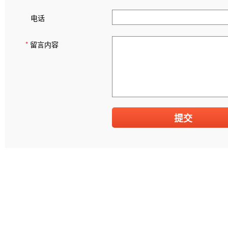
电话
*
留言内容