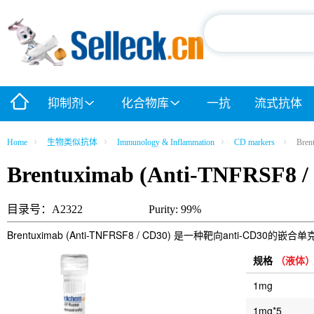
抑制剂
化合物库
一抗
流式抗体
Home
生物类似抗体
Immunology & Inflammation
CD markers
Bren
Brentuximab (Anti-TNFRSF8 /
目录号：A2322
Purity: 99%
Brentuximab (Anti-TNFRSF8 / CD30) 是一种靶向anti-
规格
（液体
1mg
1mg*5