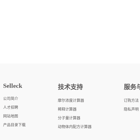
Selleck
技术支持
服务
公司简介
摩尔浓度计算器
订购方法
人才招聘
稀释计算器
隐私声明
网站地图
分子量计算器
产品目录下载
动物体内配方计算器