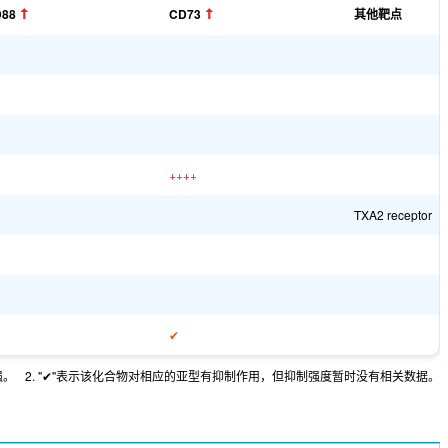
88
CD73
其他靶点
++++
TXA2 receptor
✔
强。
2. "✔"表示该化合物对相应的亚型有抑制作用，但抑制强度暂时没有相关数据。