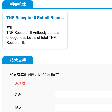
相关抗体
TNF Receptor II Rabbit Recombinant mAb
应用:
TNF Receptor II Antibody detects
endogenous levels of total TNF
Receptor II.
技术支持
如果有其他问题，请给我们留言。
* 必填项
*
姓名
*
邮箱