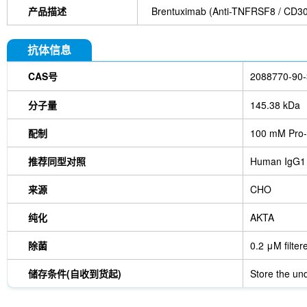
产品描述
Brentuximab (Anti-TNFRS
抗体信息
CAS号
2088770-90-
分子量
145.38 kDa
配制
100 mM Pro-
推荐同型对照
Human IgG1
来源
CHO
纯化
AKTA
除菌
0.2 μM filter
储存条件(自收到货起)
Store the und