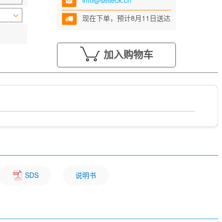
info@selleck.cn
现在下单，预计8月11日送达
加入购物车
SDS
说明书