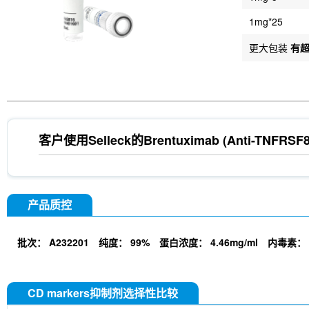
1mg*25
更大包装
有
客户使用Selleck的
Brentuximab (Anti-TNFRSF8
产品质控
批次：
A232201
纯度：
99%
蛋白浓度：
4.46mg/ml
内毒素：
CD markers抑制剂选择性比较