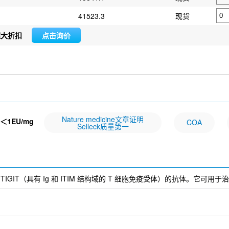
41523.3
现货
超大折扣
点击询价
Nature medicine文章证明
＜1EU/mg
COA
Selleck质量第一
是一种针对 TIGIT（具有 Ig 和 ITIM 结构域的 T 细胞免疫受体）的抗体。它