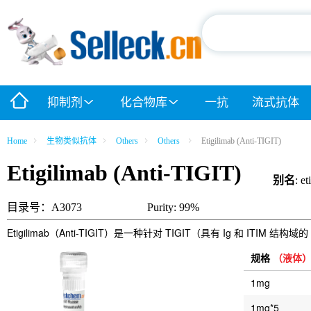
抑制剂
化合物库
一抗
流式抗体
Home
生物类似抗体
Others
Others
Etigilimab (Anti-TIGIT)
Etigilimab (Anti-TIGIT)
别名
: et
目录号：A3073
Purity: 99%
Etigilimab（Anti-TIGIT）是一种针对 TIGIT（具有 Ig 和 I
规格
（液体
1mg
1mg*5