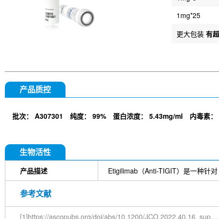
1mg*25
更大包装
有
产品质控
批次：
A307301
纯度：
99%
蛋白浓度：
5.43mg/ml
内毒素：
生物活性
产品描述
Etigilimab（Anti-TIGIT）
参考文献
[1]https://ascopubs.org/doi/abs/10.1200/JCO.2022.40.16_suppl.2651