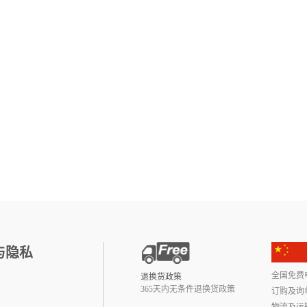
与隐私
全国免费电话:
退换货政策
365天内无条件退换货政策
订购及询