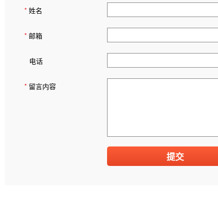
*
姓名
*
邮箱
电话
*
留言内容