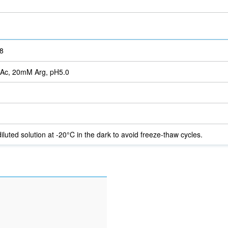
8
Ac, 20mM Arg, pH5.0
iluted solution at -20°C in the dark to avoid freeze-thaw cycles.