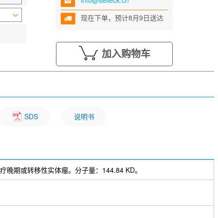
info@selleck.cn
现在下单，预计8月9日送达
加入购物车
SDS
说明书
可用于治疗晚期或转移性实体瘤。分子量：144.84 KD。