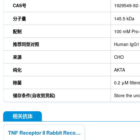
CAS号
1929549-92-
分子量
145.5 kDa
配制
100 mM Pro-
推荐同型对照
Human IgG1
来源
CHO
纯化
AKTA
除菌
0.2 μM filter
储存条件(自收到货起)
Store the und
相关抗体
TNF Receptor II Rabbit Recombinant mAb