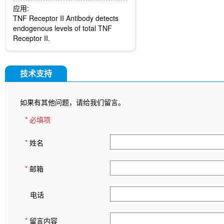
应用:
TNF Receptor II Antibody detects
endogenous levels of total TNF
Receptor II.
技术支持
如果有其他问题，请给我们留言。
* 必填项
*
姓名
*
邮箱
电话
*
留言内容