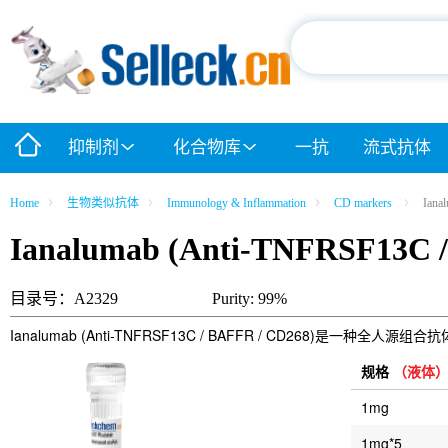
抑制剂
化合物库
一抗
流式抗体
Home
生物类似抗体
Immunology & Inflammation
CD markers
Iana
Ianalumab (Anti-TNFRSF13C 
目录号：A2329
Purity: 99%
Ianalumab (Anti-TNFRSF13C / BAFFR / CD268
规格
（液体
1mg
1mg*5