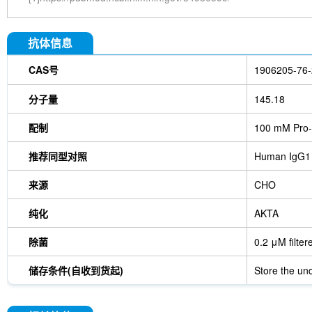
抗体信息
CAS号
1906205-76-
分子量
145.18
配制
100 mM Pro-
推荐同型对照
Human IgG1
来源
CHO
纯化
AKTA
除菌
0.2 μM filter
储存条件(自收到货起)
Store the und