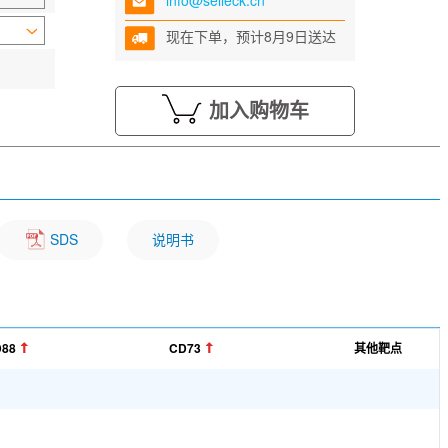
info@selleck.cn
现在下单，预计8月9日送达
加入购物车
SDS
说明书
88
CD73
其他靶点