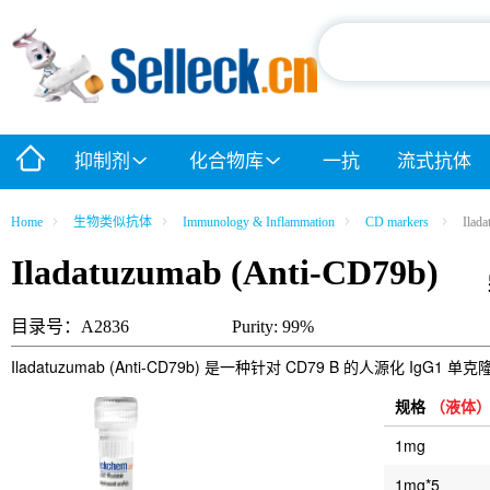
抑制剂
化合物库
一抗
流式抗体
Home
生物类似抗体
Immunology & Inflammation
CD markers
Ilad
Iladatuzumab (Anti-CD79b)
目录号：A2836
Purity: 99%
Iladatuzumab (Anti-CD79b) 是一种针对 CD79 B 的人源化 I
规格
（液体
1mg
1mg*5