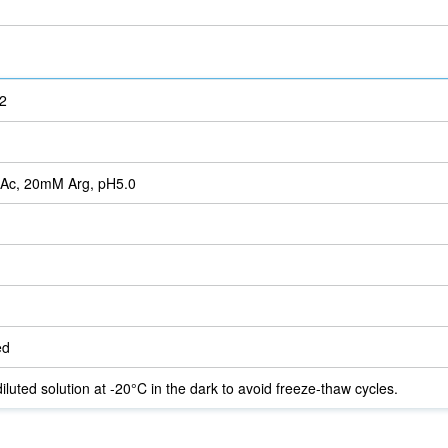
2
Ac, 20mM Arg, pH5.0
ed
iluted solution at -20°C in the dark to avoid freeze-thaw cycles.