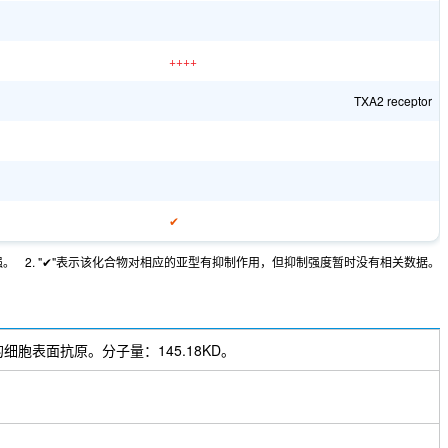
++++
TXA2 receptor
✔
强。
2. "✔"表示该化合物对相应的亚型有抑制作用，但抑制强度暂时没有相关数据。
胞上表达的细胞表面抗原。分子量：145.18KD。