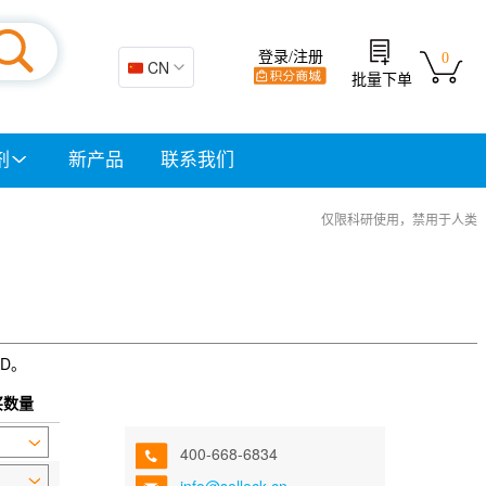
登录/注册
0
🇨🇳 CN
批量下单
剂
新产品
联系我们
仅限科研使用，禁用于人类
KD。
买数量
400-668-6834