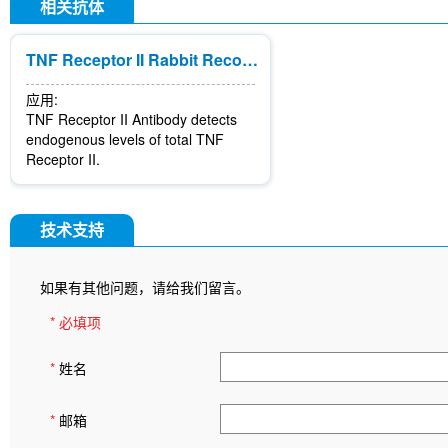
相关抗体
TNF Receptor II Rabbit Recombinant mAb
应用:
TNF Receptor II Antibody detects
endogenous levels of total TNF
Receptor II.
技术支持
如果有其他问题，请给我们留言。
* 必填项
*
姓名
*
邮箱