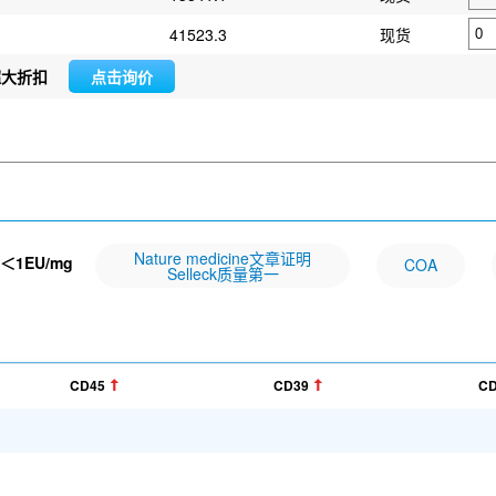
41523.3
现货
超大折扣
点击询价
Nature medicine文章证明
＜1EU/mg
COA
Selleck质量第一
CD45
CD39
CD