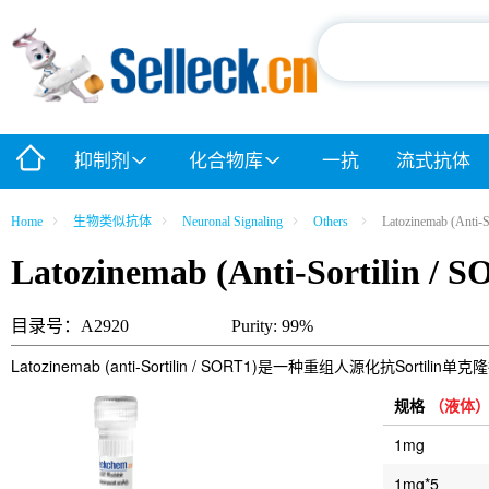
抑制剂
化合物库
一抗
流式抗体
Home
生物类似抗体
Neuronal Signaling
Others
Latozinemab (Anti-S
Latozinemab (Anti-Sortilin / 
目录号：A2920
Purity: 99%
Latozinemab (anti-Sortilin / SORT1)是一种重组人源化抗Sor
规格
（液体
1mg
1mg*5