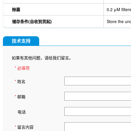
除菌
0.2 μM filter
储存条件(自收到货起)
Store the und
技术支持
如果有其他问题，请给我们留言。
* 必填项
*
姓名
*
邮箱
电话
*
留言内容