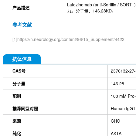
Latozinemab (anti-Sortil
产品描述
力。分子量：146.28KD。
参考文献
[1]https://n.neurology.org/content/96/15_Supplement/4422
抗体信息
CAS号
2376132-27-
分子量
146.28
配制
100 mM Pro-
推荐同型对照
Human IgG1
来源
CHO
纯化
AKTA