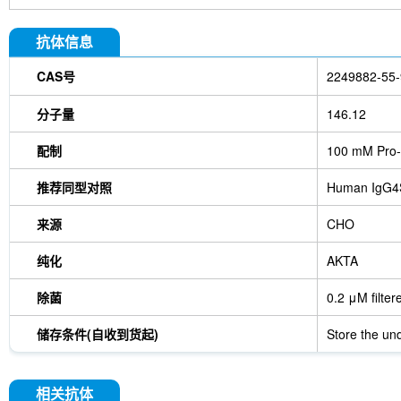
抗体信息
CAS号
2249882-55-
分子量
146.12
配制
100 mM Pro-
推荐同型对照
Human IgG4
来源
CHO
纯化
AKTA
除菌
0.2 μM filter
储存条件(自收到货起)
Store the und
相关抗体