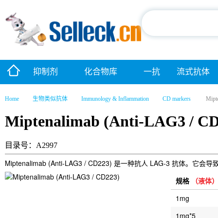
抑制剂
化合物库
一抗
流式抗体
Home
生物类似抗体
Immunology & Inflammation
CD markers
Mipt
Miptenalimab (Anti-LAG3 / C
目录号：A2997
Miptenalimab (Anti-LAG3 / CD223) 是一种抗人 LAG-3 抗
规格
（液体
1mg
1mg*5