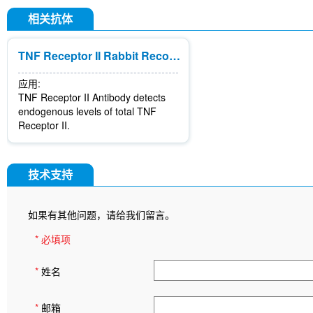
相关抗体
TNF Receptor II Rabbit Recombinant mAb
应用:
TNF Receptor II Antibody detects
endogenous levels of total TNF
Receptor II.
技术支持
如果有其他问题，请给我们留言。
* 必填项
*
姓名
*
邮箱