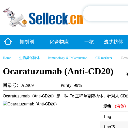
抑制剂
化合物库
一抗
流式抗体
Home
生物类似抗体
Immunology & Inflammation
CD markers
Ocar
Ocaratuzumab (Anti-CD20)
目录号：A2969
Purity: 99%
Ocaratuzumab（Anti-CD20）是一种 Fc 工程单克隆抗体，针对
规格
（液体
1mg
1mg*5