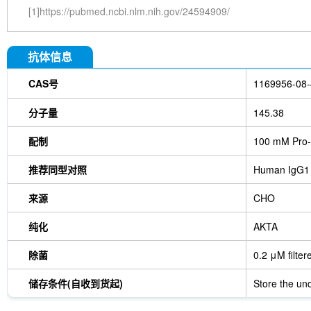
[1]https://pubmed.ncbi.nlm.nih.gov/24594909/
抗体信息
CAS号
1169956-08-
分子量
145.38
配制
100 mM Pro-
推荐同型对照
Human IgG1
来源
CHO
纯化
AKTA
除菌
0.2 μM filter
储存条件(自收到货起)
Store the und