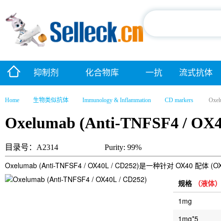
抑制剂
化合物库
一抗
流式抗体
Home
生物类似抗体
Immunology & Inflammation
CD markers
Oxel
Oxelumab (Anti-TNFSF4 / OX4
目录号：A2314
Purity: 99%
Oxelumab (Anti-TNFSF4 / OX40L / CD252)是一种针对 OX
规格
（液体
1mg
1mg*5