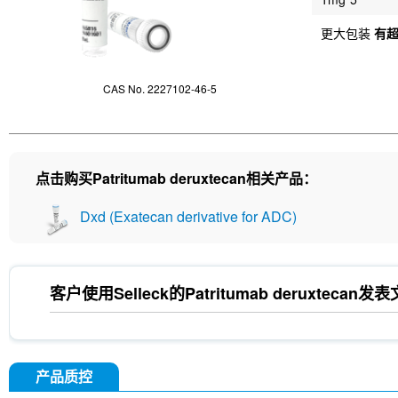
更大包装
有
CAS No. 2227102-46-5
点击购买Patritumab deruxtecan相关产品：
Dxd (Exatecan derivative for ADC)
客户使用Selleck的
Patritumab deruxtecan
发表
产品质控