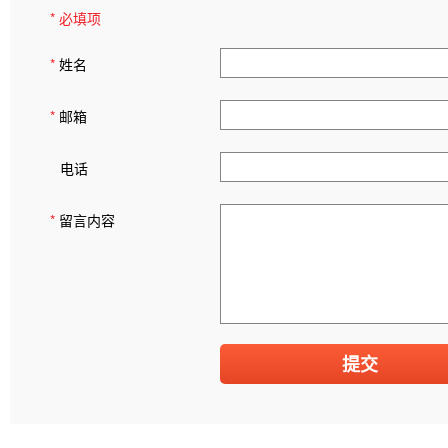
* 必填项
*
姓名
*
邮箱
电话
*
留言内容