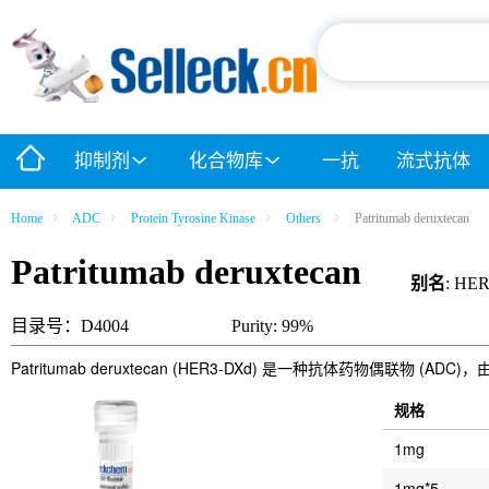
抑制剂
化合物库
一抗
流式抗体
Home
ADC
Protein Tyrosine Kinase
Others
Patritumab deruxtecan
Patritumab deruxtecan
别名
: HE
目录号：D4004
Purity: 99%
Patritumab deruxtecan (HER3-DXd) 是一种抗体药物偶联物 (ADC)
规格
1mg
1mg*5