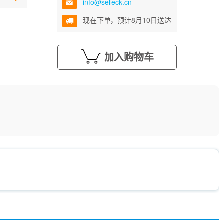
info@selleck.cn
现在下单，预计8月10日送达
加入购物车