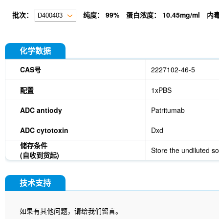
批次：
纯度：
99%
蛋白浓度：
10.45mg/ml
内
化学数据
CAS号
2227102-46-5
配置
1xPBS
ADC antiody
Patritumab
ADC cytotoxin
Dxd
储存条件
Store the undiluted so
(自收到货起)
技术支持
如果有其他问题，请给我们留言。