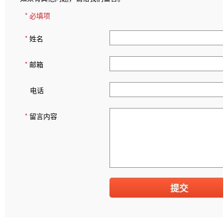
* 必填项
*
姓名
*
邮箱
电话
*
留言内容